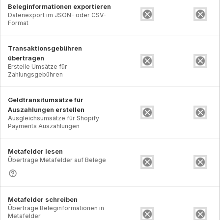
Beleginformationen exportieren
Datenexport im JSON- oder CSV-
Format
Transaktionsgebühren
übertragen
Erstelle Umsätze für
Zahlungsgebühren
Geldtransitumsätze für
Auszahlungen erstellen
Ausgleichsumsätze für Shopify
Payments Auszahlungen
Metafelder lesen
Übertrage Metafelder auf Belege
Metafelder schreiben
Übertrage Beleginformationen in
Metafelder