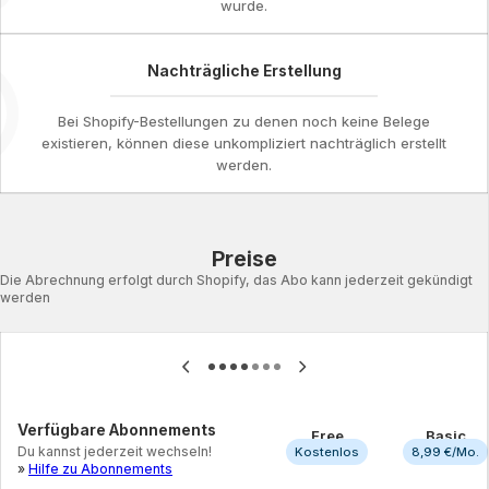
wurde.
Nachträgliche Erstellung
Bei Shopify-Bestellungen zu denen noch keine Belege
existieren, können diese unkompliziert nachträglich erstellt
werden.
Preise
Die Abrechnung erfolgt durch Shopify, das Abo kann jederzeit gekündigt
werden
Info
Info
Warnung
Erfolg
Verfügbare Abonnements
Free
Basic
Du kannst jederzeit wechseln!
Kostenlos
8,99 €
/Mo.
»
Hilfe zu Abonnements