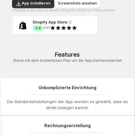
App installieren
Screenshots ansehen
Installiere die App in einem Shopify-Store um fortzufahren
Erfolg
Shopify App Store
(
34
)
4.9
Features
Starte mit dem kostenlosen Plan um die App kennenzulernen
Unkomplizierte Einrichtung
Die Standardeinstellungen der App wurden so gewählt, dass du
direkt loslegen kannst.
Rechnungserstellung