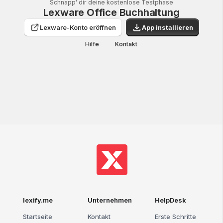
Schnapp' dir deine kostenlose Testphase
Lexware Office Buchhaltung
Lexware-Konto eröffnen
App installieren
Hilfe
Kontakt
lexify.me
Unternehmen
HelpDesk
Startseite
Kontakt
Erste Schritte