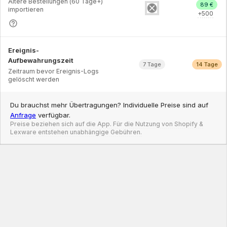
Ältere Bestellungen (60 Tage+)
89 €
importieren
+
500
Ereignis-
Aufbewahrungszeit
7
Tage
14
Tage
Zeitraum bevor Ereignis-Logs
gelöscht werden
Du brauchst mehr Übertragungen? Individuelle Preise sind auf
Anfrage
verfügbar.
Preise beziehen sich auf die App. Für die Nutzung von Shopify &
Lexware entstehen unabhängige Gebühren.